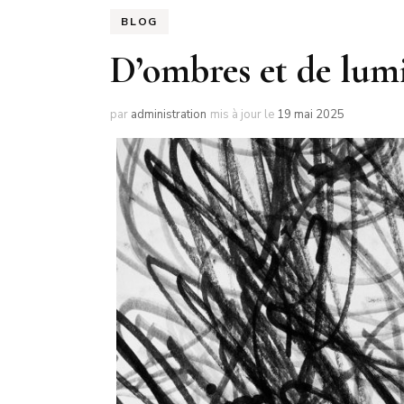
BLOG
D’ombres et de lum
par
administration
mis à jour le
19 mai 2025