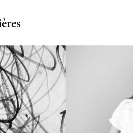
ières