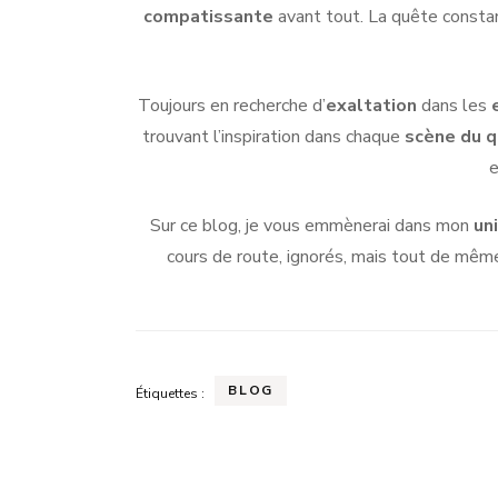
compatissante
avant tout. La quête constan
Toujours en recherche d’
exaltation
dans les
trouvant l’inspiration dans chaque
scène du q
e
Sur ce blog, je vous emmènerai dans mon
un
cours de route, ignorés, mais tout de mêm
BLOG
Étiquettes :