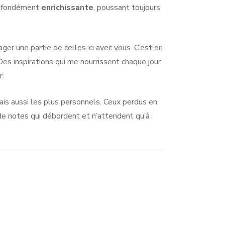
profondément
enrichissante
, poussant toujours
ager une partie de celles-ci avec vous. C’est en
 Des inspirations qui me nourrissent chaque jour
r.
mais aussi les plus personnels. Ceux perdus en
de notes qui débordent et n’attendent qu’à