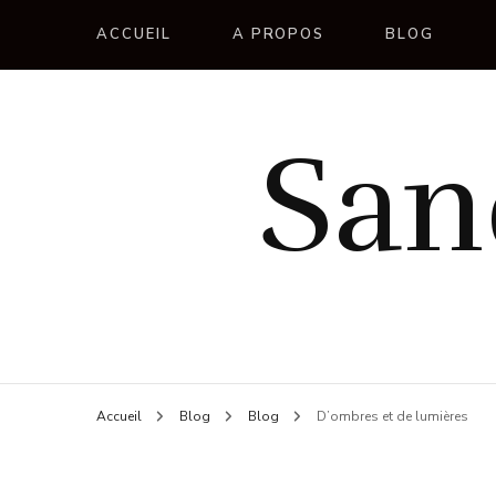
ACCUEIL
A PROPOS
BLOG
San
Accueil
Blog
Blog
D’ombres et de lumières