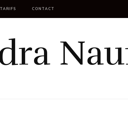
TARIFS
CONTACT
dra Na