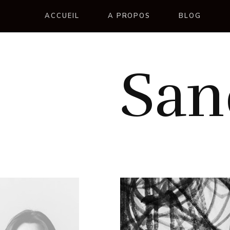
ACCUEIL
A PROPOS
BLOG
San