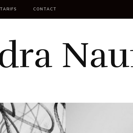
TARIFS
CONTACT
dra Na