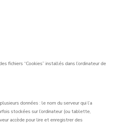
es fichiers “Cookies” installés dans l’ordinateur de
 plusieurs données : le nom du serveur qui l’a
fois stockées sur l’ordinateur (ou tablette,
veur accède pour lire et enregistrer des