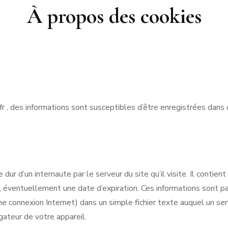
À propos des cookies
r , des informations sont susceptibles d’être enregistrées dans d
ur d’un internaute par le serveur du site qu’il visite. Il contient
 éventuellement une date d’expiration. Ces informations sont par
e connexion Internet) dans un simple fichier texte auquel un ser
gateur de votre appareil.