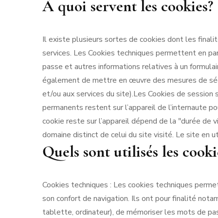
À quoi servent les cookies?
Il existe plusieurs sortes de cookies dont les finali
services. Les Cookies techniques permettent en part
passe et autres informations relatives à un formulai
également de mettre en œuvre des mesures de sécur
et/ou aux services du site).Les Cookies de session so
permanents restent sur l’appareil de l’internaute p
cookie reste sur l’appareil dépend de la ʺdurée de vi
domaine distinct de celui du site visité. Le site en 
Quels sont utilisés les cookie
Cookies techniques : Les cookies techniques permette
son confort de navigation. Ils ont pour finalité not
tablette, ordinateur), de mémoriser les mots de pas