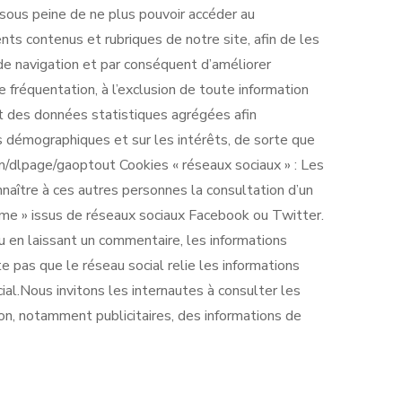
sous peine de ne plus pouvoir accéder au
nts contenus et rubriques de notre site, afin de les
e navigation et par conséquent d’améliorer
fréquentation, à l’exclusion de toute information
nt des données statistiques agrégées afin
s démographiques et sur les intérêts, de sorte que
m/dlpage/gaoptout Cookies « réseaux sociaux » : Les
naître à ces autres personnes la consultation d’un
aime » issus de réseaux sociaux Facebook ou Twitter.
u en laissant un commentaire, les informations
te pas que le réseau social relie les informations
ial.Nous invitons les internautes à consulter les
tion, notamment publicitaires, des informations de