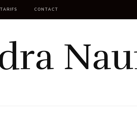
TARIFS
CONTACT
dra Na