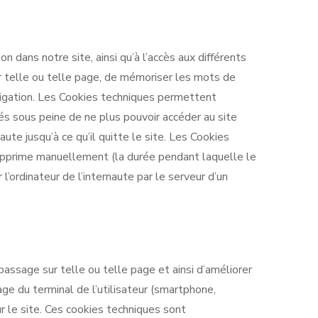
n dans notre site, ainsi qu’à l’accès aux différents
ur telle ou telle page, de mémoriser les mots de
navigation. Les Cookies techniques permettent
 sous peine de ne plus pouvoir accéder au site
ute jusqu’à ce qu’il quitte le site. Les Cookies
 supprime manuellement (la durée pendant laquelle le
l’ordinateur de l’internaute par le serveur d’un
passage sur telle ou telle page et ainsi d’améliorer
age du terminal de l’utilisateur (smartphone,
r le site. Ces cookies techniques sont