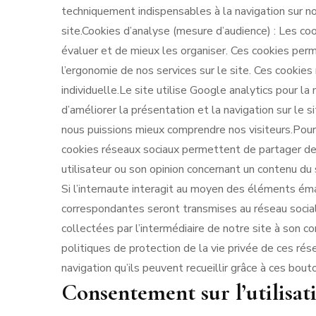
techniquement indispensables à la navigation sur n
site.Cookies d’analyse (mesure d’audience) : Les coo
évaluer et de mieux les organiser. Ces cookies per
l’ergonomie de nos services sur le site. Ces cookie
individuelle.Le site utilise Google analytics pour 
d’améliorer la présentation et la navigation sur le
nous puissions mieux comprendre nos visiteurs.Pour
cookies réseaux sociaux permettent de partager des
utilisateur ou son opinion concernant un contenu du
Si l’internaute interagit au moyen des éléments éma
correspondantes seront transmises au réseau social et
collectées par l’intermédiaire de notre site à son c
politiques de protection de la vie privée de ces rés
navigation qu’ils peuvent recueillir grâce à ces bouto
Consentement sur l’utilisat